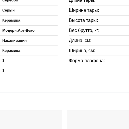
Длина тары:
Серебро
Ширина тары:
Серый
Высота тары:
Керамика
Вес брутто, кг:
Модерн,Арт-Деко
Длина, см:
Накаливания
Ширина, см:
Керамика
Форма плафона:
1
1