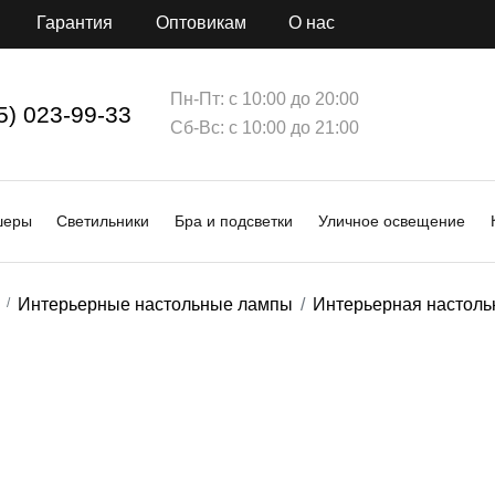
Гарантия
Оптовикам
О нас
Пн-Пт: с 10:00 до 20:00
5) 023-99-33
Сб-Вс: с 10:00 до 21:00
шеры
Светильники
Бра и подсветки
Уличное освещение
Интерьерные настольные лампы
Интерьерная настольн