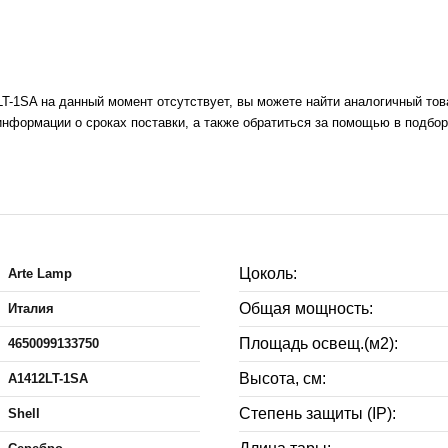
LT-1SA на данный момент отсутствует, вы можете найти аналогичный тов
нформации о сроках поставки, а также обратиться за помощью в подбор
Цоколь:
Arte Lamp
Общая мощность:
Италия
Площадь освещ.(м2):
4650099133750
Высота, см:
A1412LT-1SA
Степень защиты (IP):
Shell