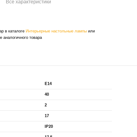
Все характеристики
ар в каталоге
Интерьерные настольные лампы
или
е аналогичного товара
E14
40
2
17
IP20