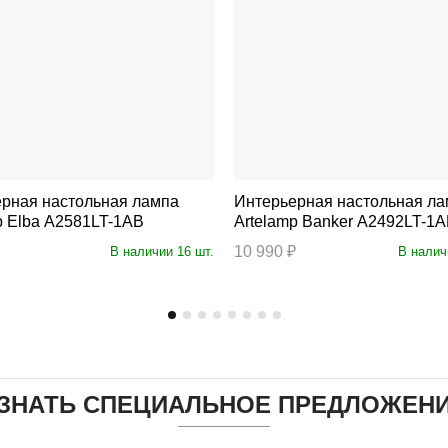
рная настольная лампа
Интерьерная настольная л
p Elba A2581LT-1AB
Artelamp Banker A2492LT-1
10 990 ₽
В наличии 16 шт.
В налич
ЗНАТЬ СПЕЦИАЛЬНОЕ ПРЕДЛОЖЕН