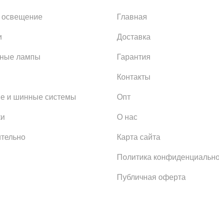
 освещение
Главная
и
Доставка
ьные лампы
Гарантия
Контакты
е и шинные системы
Опт
ки
О нас
тельно
Карта сайта
Политика конфиденциально
Публичная оферта