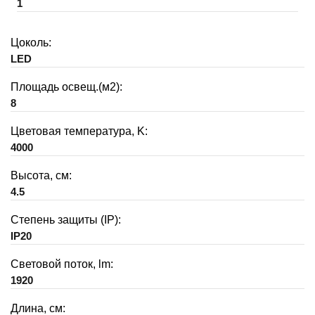
1
Цоколь:
LED
Площадь освещ.(м2):
8
Цветовая температура, K:
4000
Высота, см:
4.5
Степень защиты (IP):
IP20
Световой поток, lm:
1920
Длина, см: