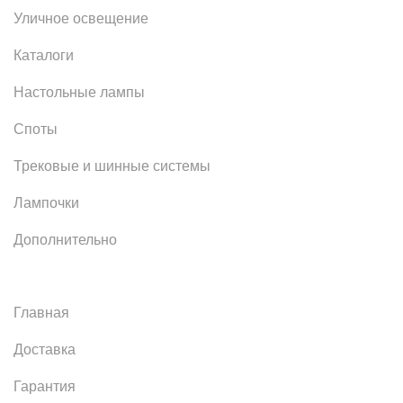
Уличное освещение
Каталоги
Настольные лампы
Споты
Трековые и шинные системы
Лампочки
Дополнительно
Главная
Доставка
Гарантия