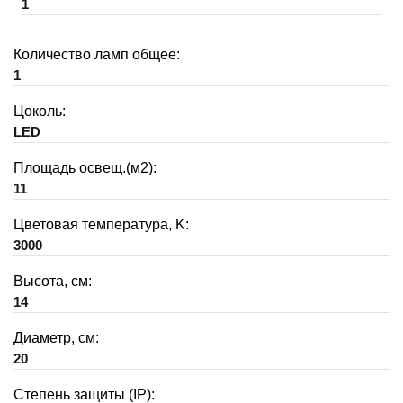
1
Количество ламп общее:
1
Цоколь:
LED
Площадь освещ.(м2):
11
Цветовая температура, K:
3000
Высота, см:
14
Диаметр, см:
20
Степень защиты (IP):