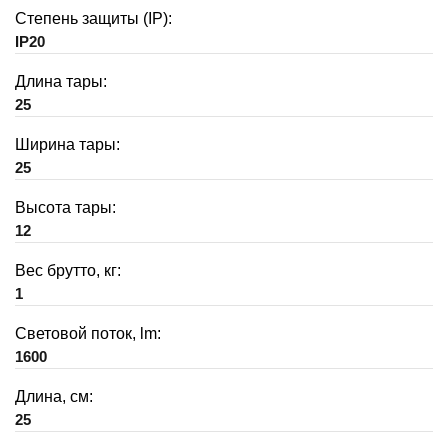
Степень защиты (IP):
IP20
Длина тары:
25
Ширина тары:
25
Высота тары:
12
Вес брутто, кг:
1
Световой поток, lm:
1600
Длина, см:
25