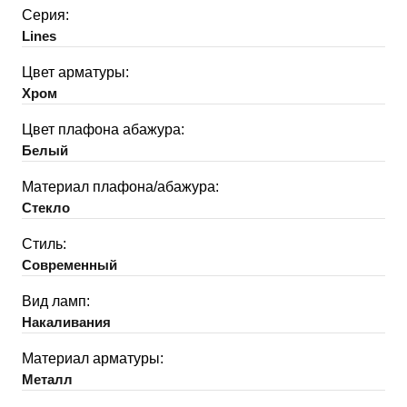
Серия:
Lines
Цвет арматуры:
Хром
Цвет плафона абажура:
Белый
Материал плафона/абажура:
Стекло
Стиль:
Современный
Вид ламп:
Накаливания
Материал арматуры:
Металл