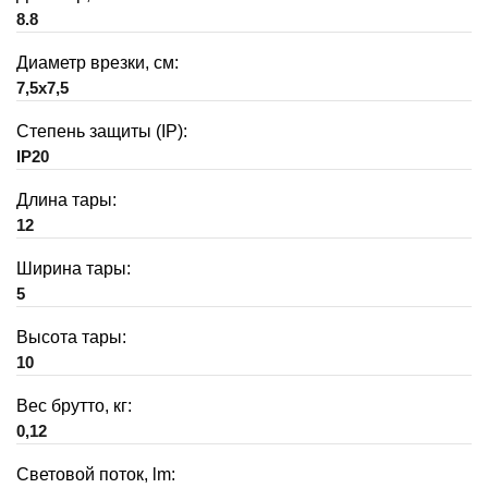
8.8
Диаметр врезки, см:
7,5x7,5
Степень защиты (IP):
IP20
Длина тары:
12
Ширина тары:
5
Высота тары:
10
Вес брутто, кг:
0,12
Световой поток, lm: