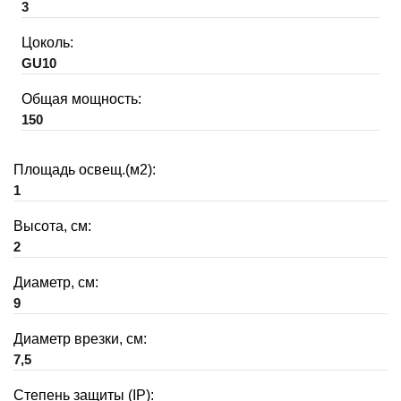
3
Цоколь:
GU10
Общая мощность:
150
Площадь освещ.(м2):
1
Высота, см:
2
Диаметр, см:
9
Диаметр врезки, см:
7,5
Степень защиты (IP):