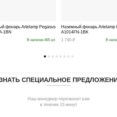
рь Artelamp Pegasus
Наземный фонарь Artelamp Bremen
A-1BN
A1014FN-1BK
1 740 ₽
В наличии 465 шт.
В нали
ЗНАТЬ СПЕЦИАЛЬНОЕ ПРЕДЛОЖЕН
Наш менеджер перезвонит вам
в течение 15 минут