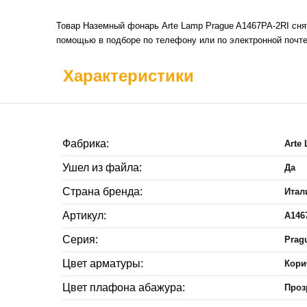
Товар Наземный фонарь Arte Lamp Prague A1467PA-2RI сня
помощью в подборе по телефону или по электронной почте
Характеристики
Фабрика:
Arte
Ушел из файла:
Да
Страна бренда:
Итал
Артикул:
A146
Серия:
Prag
Цвет арматуры:
Кор
Цвет плафона абажура:
Проз