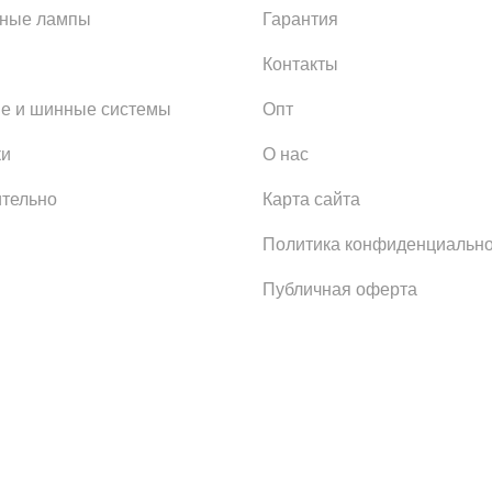
ьные лампы
Гарантия
Контакты
е и шинные системы
Опт
ки
О нас
тельно
Карта сайта
Политика конфиденциально
Публичная оферта