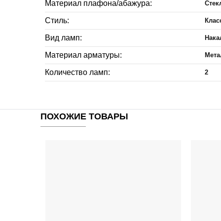
Материал плафона/абажура:
Стек
Стиль:
Клас
Вид ламп:
Нака
Материал арматуры:
Мета
Количество ламп:
2
ПОХОЖИЕ ТОВАРЫ