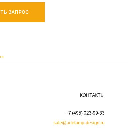
ТЬ ЗАПРОС
ти
КОНТАКТЫ
+7 (495) 023-99-33
sale@artelamp-design.ru