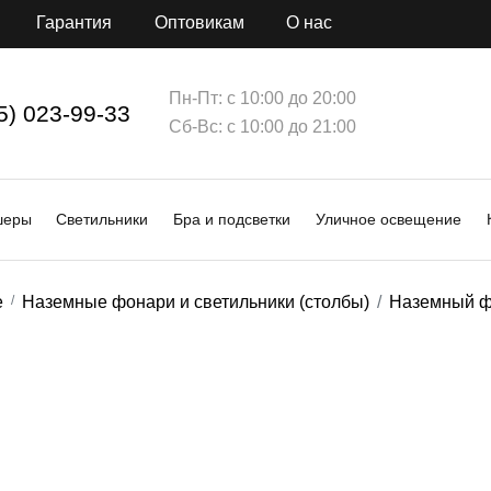
Гарантия
Оптовикам
О нас
Пн-Пт: с 10:00 до 20:00
5) 023-99-33
Сб-Вс: с 10:00 до 21:00
шеры
Светильники
Бра и подсветки
Уличное освещение
е
Наземные фонари и светильники (столбы)
Наземный ф