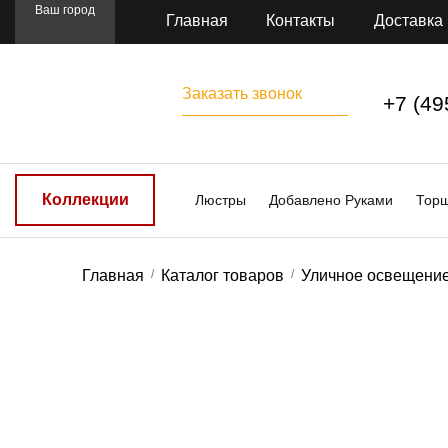
Ваш город
Главная
Контакты
Доставка
Заказать звонок
+7 (49
Коллекции
Люстры
Добавлено Руками
Тор
Главная
Каталог товаров
Уличное освещени