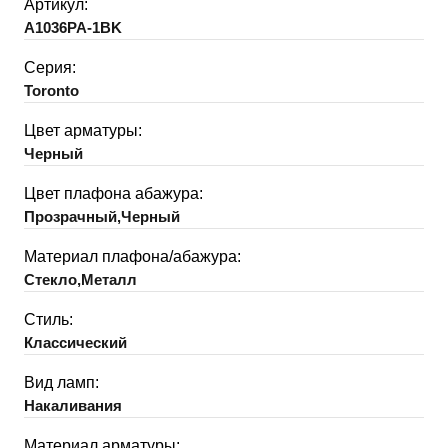
Артикул:
A1036PA-1BK
Серия:
Toronto
Цвет арматуры:
Черный
Цвет плафона абажура:
Прозрачный,Черный
Материал плафона/абажура:
Стекло,Металл
Стиль:
Классический
Вид ламп:
Накаливания
Материал арматуры: