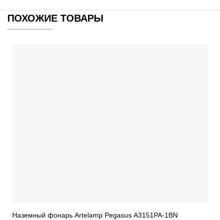
ПОХОЖИЕ ТОВАРЫ
Наземный фонарь Artelamp Pegasus A3151PA-1BN