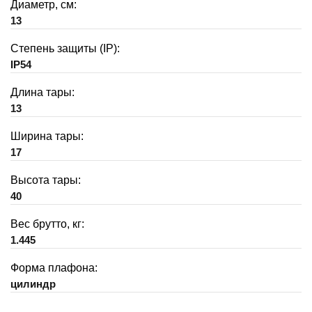
Диаметр, см:
13
Степень защиты (IP):
IP54
Длина тары:
13
Ширина тары:
17
Высота тары:
40
Вес брутто, кг:
1.445
Форма плафона:
цилиндр