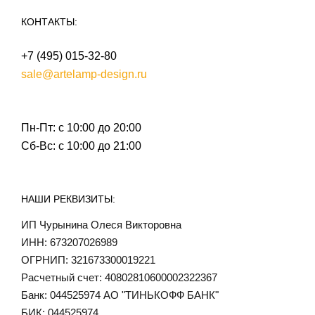
КОНТАКТЫ:
+7 (495) 015-32-80
sale@artelamp-design.ru
Пн-Пт: с 10:00 до 20:00
Сб-Вс: с 10:00 до 21:00
НАШИ РЕКВИЗИТЫ:
ИП Чурынина Олеся Викторовна
ИНН: 673207026989
ОГРНИП: 321673300019221
Расчетный счет: 40802810600002322367
Банк: 044525974 АО "ТИНЬКОФФ БАНК"
БИК: 044525974