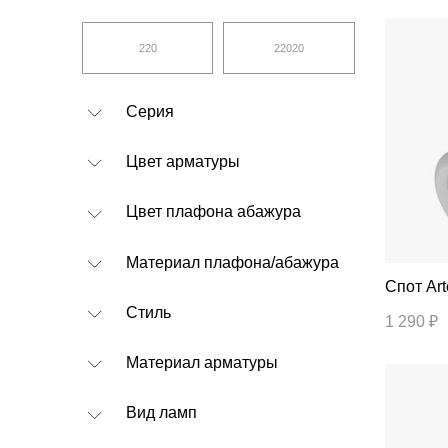
Серия
Цвет арматуры
Цвет плафона абажура
Материал плафона/абажура
Спо
Стиль
1 290 ₽
Материал арматуры
Вид ламп