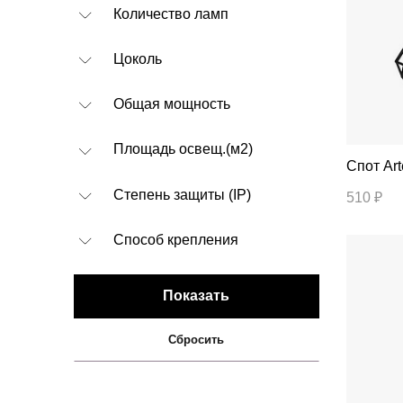
Количество ламп
Цоколь
Общая мощность
Площадь освещ.(м2)
Спо
Степень защиты (IP)
510 ₽
Способ крепления
Показать
Сбросить