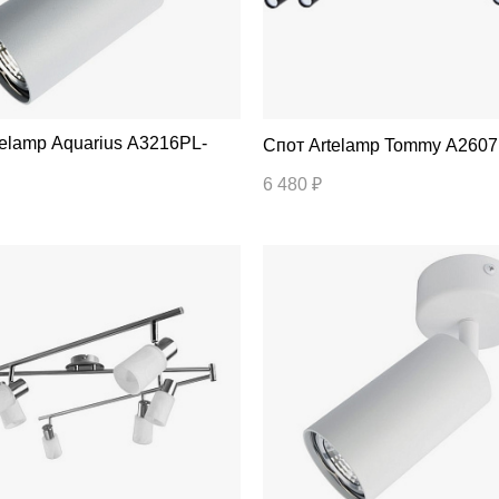
Спот Artelamp Tommy A26
6 480 ₽