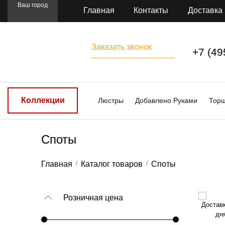
Ваш город
Главная
Контакты
Доставка
Заказать звонок
+7 (49
Коллекции
Люстры
Добавлено Руками
Тор
Споты
Главная
Каталог товаров
Споты
Розничная цена
Доставк
дн