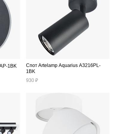
Спот Artelamp Aquarius A3216PL-
232AP-1BK
1BK
930 ₽