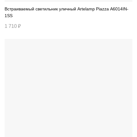
Встраиваемый светильник уличный Artelamp Piazza A6014IN-
1SS
1 710 ₽