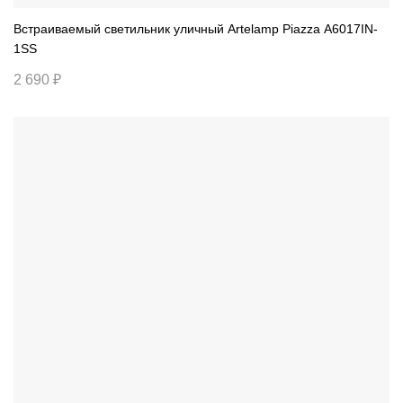
Встраиваемый светильник уличный Artelamp Piazza A6017IN-
1SS
2 690 ₽