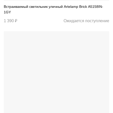
Встраиваемый светильник уличный Artelamp Brick A5158IN-
1GY
1 390 ₽
Ожидается поступление