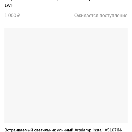
1WH
1 000 ₽
Ожидается поступление
Встраиваемый светильник уличный Artelamp Install A5107IN-