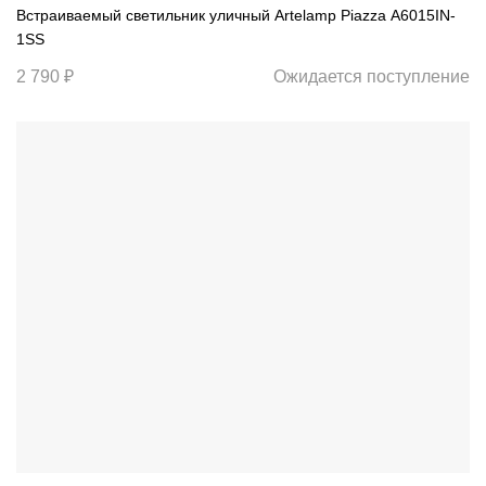
Встраиваемый светильник уличный Artelamp Piazza A6015IN-
1SS
2 790 ₽
Ожидается поступление