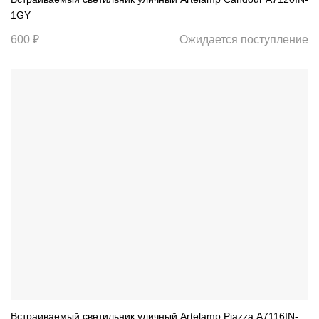
1GY
600 ₽
Ожидается поступление
Встраиваемый светильник уличный Artelamp Piazza A7116IN-