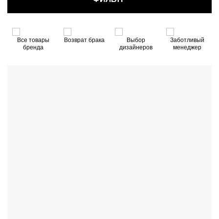
й
Все товары
Возврат брака
Выбор
Заботливый
бренда
дизайнеров
менеджер