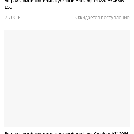
Встраиваемый светильник уличный Artelamp Piazza A6056IN-
1SS
2 700 ₽
Ожидается поступление
Встраиваемый светильник уличный Artelamp Candour A7120IN-