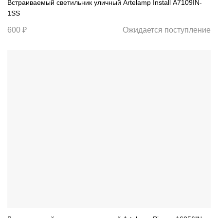
Встраиваемый светильник уличный Artelamp Install A7109IN-
1SS
600 ₽
Ожидается поступление