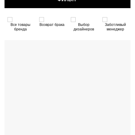
й
Все товары
Возврат брака
Выбор
Заботливый
бренда
дизайнеров
менеджер