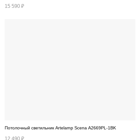
15 590 ₽
Потолочный светильник Artelamp Scena A2669PL-1BK
12 490 ₽