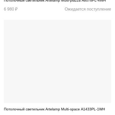
Потолочный светильник Artelamp Multi-piazza A8078PL-4WH
6 980 ₽
Ожидается поступление
Потолочный светильник Artelamp Multi-space A1433PL-1WH