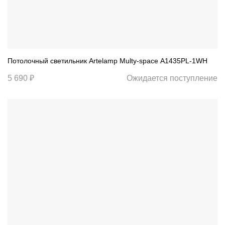
Потолочный светильник Artelamp Multy-space A1435PL-1WH
5 690 ₽
Ожидается поступление