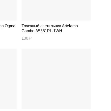
Точечный светильник Artelamp
Gambo A5551PL-1WH
130 ₽