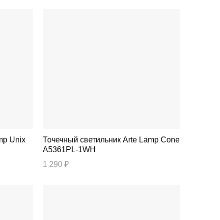
Точечный светильник Arte Lamp Cone
A5361PL-1WH
1 290 ₽