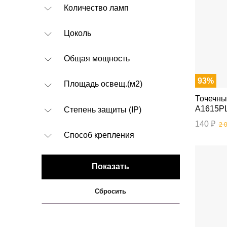
Количество ламп
Цоколь
Общая мощность
93%
Площадь освещ.(м2)
Точечный свет
A1615P
Степень защиты (IP)
140 ₽
2 
Способ крепления
Показать
Сбросить