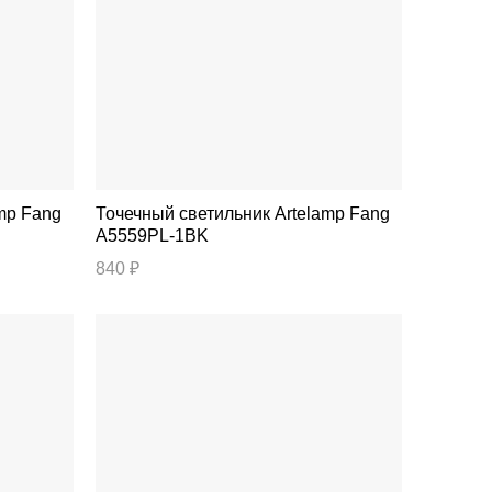
Точечный светильник Artelamp Fang
A5559PL-1BK
840 ₽