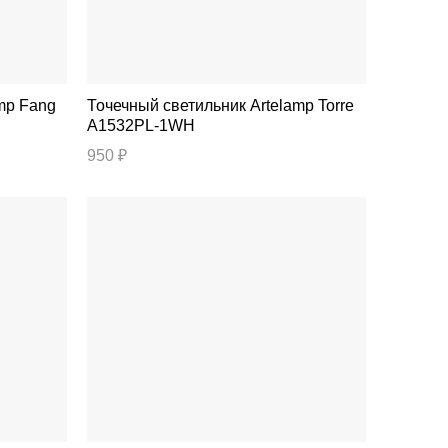
Точечный светильник Artelamp Torre
A1532PL-1WH
950 ₽