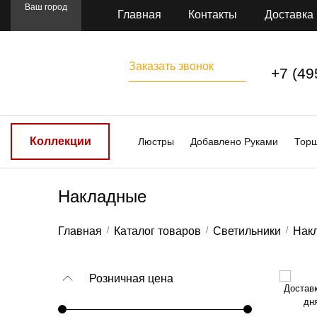
Ваш город
Главная
Контакты
Доставка
Заказать звонок
+7 (49
Коллекции
Люстры
Добавлено Руками
Тор
Накладные
Главная
Каталог товаров
Светильники
Нак
Розничная цена
Доставк
дн