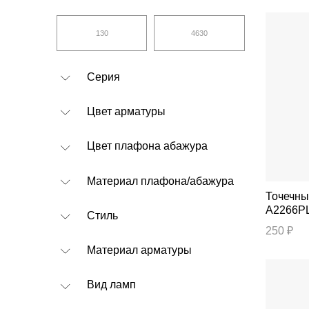
Серия
Цвет арматуры
Цвет плафона абажура
Материал плафона/абажура
Точечный свет
A2266P
Стиль
250 ₽
Материал арматуры
Вид ламп