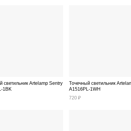
ильник Artelamp Sentry
Точечный светильник Artelamp Unix
L-1BK
A1516PL-1WH
720 ₽