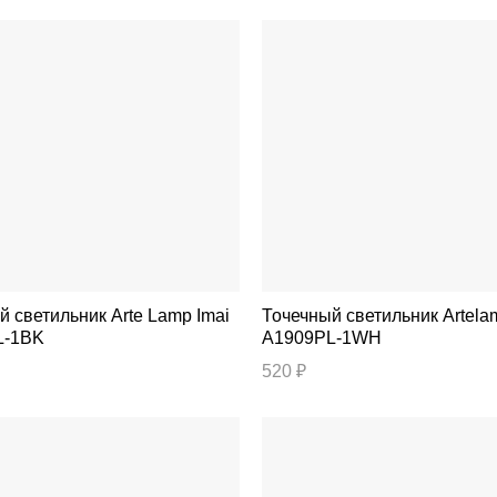
ильник Arte Lamp Imai
Точечный светильник Artelamp Elle
L-1BK
A1909PL-1WH
520 ₽