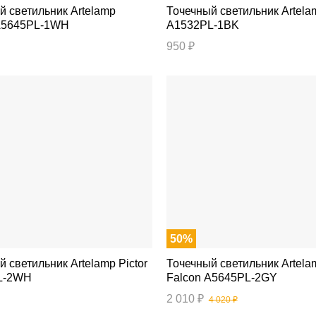
ветильник Artelamp
Точечный светильник Artelamp Torre
A5645PL-1WH
A1532PL-1BK
950 ₽
50%
ильник Artelamp Pictor
Точечный светильник Artelamp
L-2WH
Falcon A5645PL-2GY
2 010 ₽
4 020 ₽