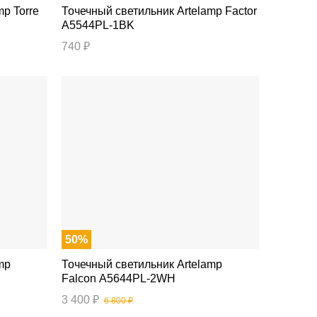
Точечный светильник Artelamp Factor
A5544PL-1BK
740 ₽
50%
Точечный светильник Artelamp
Falcon A5644PL-2WH
3 400 ₽
6 800 ₽