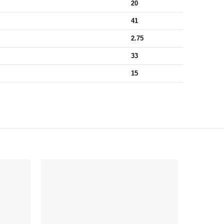
20
41
2.75
33
15