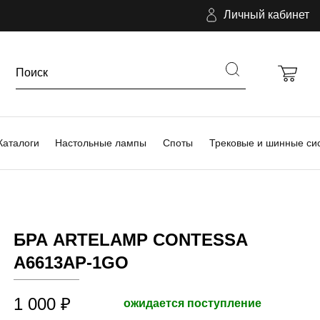
Личный кабинет
Каталоги
Настольные лампы
Споты
Трековые и шинные си
БРА ARTELAMP CONTESSA
A6613AP-1GO
1 000 ₽
ожидается поступление