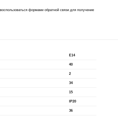
воспользоваться формами обратной связи для получение
E14
40
2
34
15
IP20
36