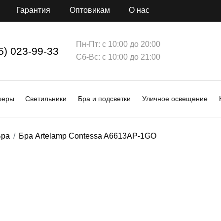
Гарантия
Оптовикам
О нас
Пн-Пт: с 10:00 до 20:00
5) 023-99-33
Сб-Вс: с 10:00 до 21:00
шеры
Светильники
Бра и подсветки
Уличное освещение
Бра
Бра Artelamp Contessa A6613AP-1GO