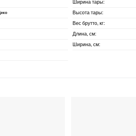
Ширина тары:
Высота тары:
Деко
Вес брутто, кг:
Длина, см:
Ширина, см: