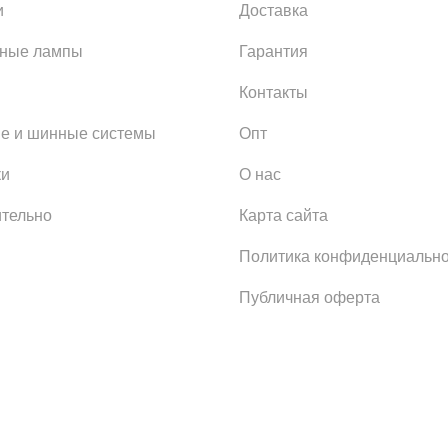
и
Доставка
ьные лампы
Гарантия
Контакты
е и шинные системы
Опт
ки
О нас
тельно
Карта сайта
Политика конфиденциально
Публичная оферта