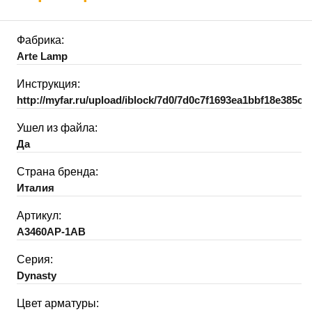
Фабрика:
Arte Lamp
Инструкция:
http://myfar.ru/upload/iblock/7d0/7d0c7f1693ea1bbf18e385cc
Ушел из файла:
Да
Страна бренда:
Италия
Артикул:
A3460AP-1AB
Серия:
Dynasty
Цвет арматуры: