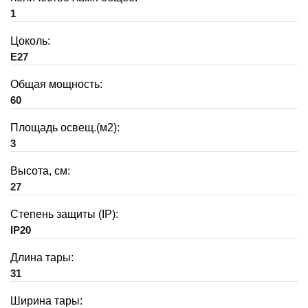
1
Цоколь:
E27
Общая мощность:
60
Площадь освещ.(м2):
3
Высота, см:
27
Степень защиты (IP):
IP20
Длина тары:
31
Ширина тары: