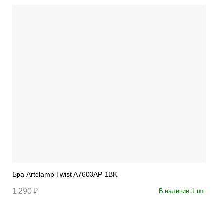
Бра Artelamp Twist A7603AP-1BK
1 290 ₽
В наличии 1 шт.