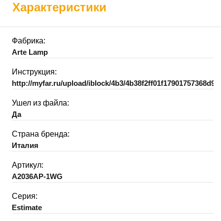
Характеристики
Фабрика:
Arte Lamp
Инструкция:
http://myfar.ru/upload/iblock/4b3/4b38f2ff01f17901757368d95
Ушел из файла:
Да
Страна бренда:
Италия
Артикул:
A2036AP-1WG
Серия:
Estimate