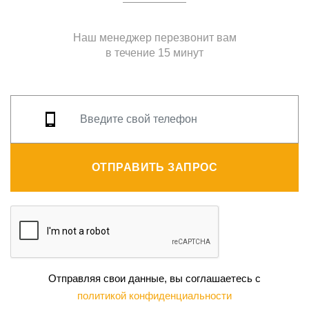
Наш менеджер перезвонит вам
в течение 15 минут
ОТПРАВИТЬ ЗАПРОС
Отправляя свои данные, вы соглашаетесь с
политикой конфиденциальности