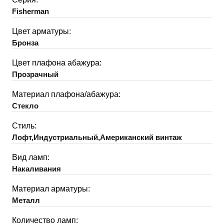
Fisherman
Цвет арматуры:
Бронза
Цвет плафона абажура:
Прозрачный
Материал плафона/абажура:
Стекло
Стиль:
Лофт,Индустриальный,Американский винтаж
Вид ламп:
Накаливания
Материал арматуры:
Металл
Количество ламп: