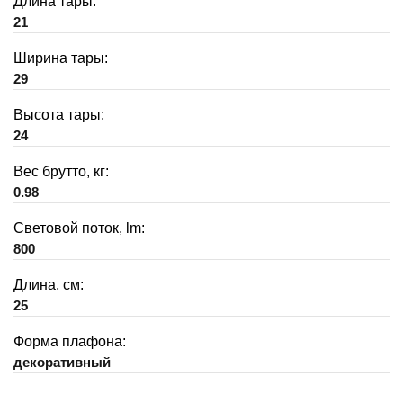
Длина тары:
21
Ширина тары:
29
Высота тары:
24
Вес брутто, кг:
0.98
Световой поток, lm:
800
Длина, см:
25
Форма плафона:
декоративный