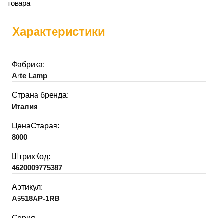
товара
Характеристики
Фабрика:
Arte Lamp
Страна бренда:
Италия
ЦенаСтарая:
8000
ШтрихКод:
4620009775387
Артикул:
A5518AP-1RB
Серия: