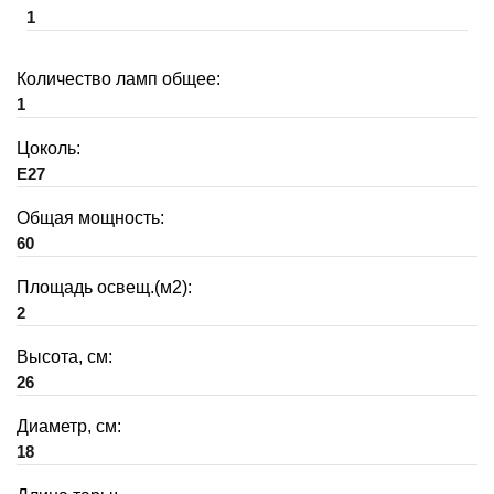
1
Количество ламп общее:
1
Цоколь:
E27
Общая мощность:
60
Площадь освещ.(м2):
2
Высота, см:
26
Диаметр, см:
18