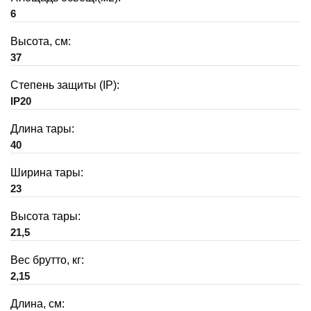
6
Высота, см:
37
Степень защиты (IP):
IP20
Длина тары:
40
Ширина тары:
23
Высота тары:
21,5
Вес брутто, кг:
2,15
Длина, см: