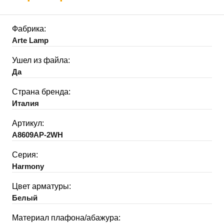
Фабрика:
Arte Lamp
Ушел из файла:
Да
Страна бренда:
Италия
Артикул:
A8609AP-2WH
Серия:
Harmony
Цвет арматуры:
Белый
Материал плафона/абажура: