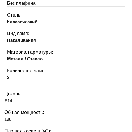
Без плафона
Стиль:
Классический
Вид ламп:
Накаливания
Материал арматуры:
Металл / Стекло
Количество ламп:
2
Цоколь:
E14
Общая мощность:
120
Площадь освещ.(м2):