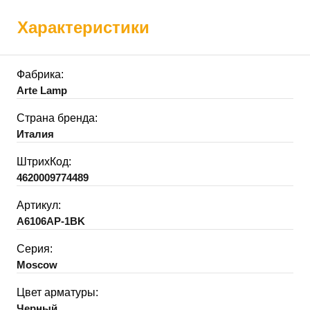
Характеристики
Фабрика:
Arte Lamp
Страна бренда:
Италия
ШтрихКод:
4620009774489
Артикул:
A6106AP-1BK
Серия:
Moscow
Цвет арматуры:
Черный