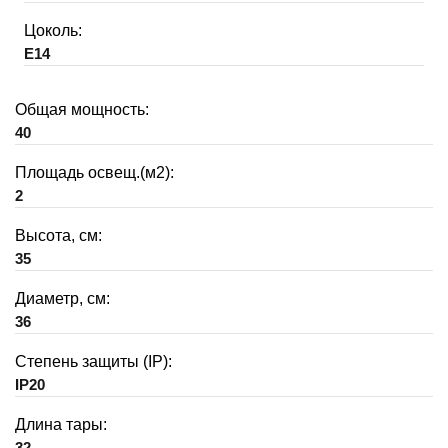
Цоколь:
E14
Общая мощность:
40
Площадь освещ.(м2):
2
Высота, см:
35
Диаметр, см:
36
Степень защиты (IP):
IP20
Длина тары:
32