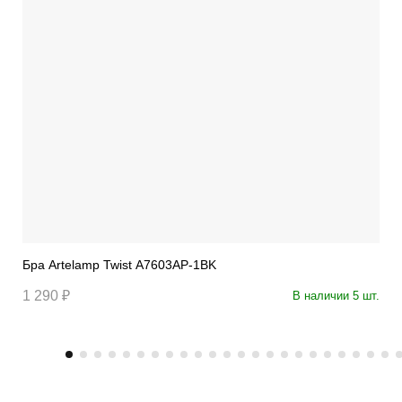
Бра Artelamp Twist A7603AP-1BK
1 290 ₽
В наличии 5 шт.