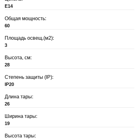
E14
Общая мощность:
60
Площадь освещ.(м2):
3
Высота, см:
28
Степень защиты (IP):
IP20
Длина тары:
26
Ширина тары:
19
Высота тары: