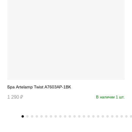
Бра Artelamp Twist A7603AP-1BK
1 290 ₽
В наличии 1 шт.