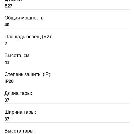
E27
Общая мощность:
40
Площадь освещ.(м2):
2
Высота, см:
41
Степень защиты (IP):
IP20
Длина тары:
37
Ширина тары:
37
Высота тары: