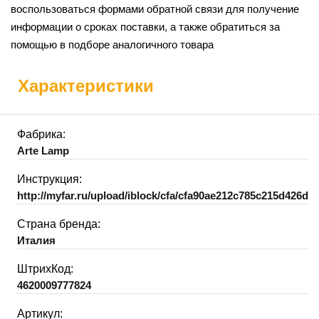
воспользоваться формами обратной связи для получение
информации о сроках поставки, а также обратиться за
помощью в подборе аналогичного товара
Характеристики
Фабрика:
Arte Lamp
Инструкция:
http://myfar.ru/upload/iblock/cfa/cfa90ae212c785c215d426d8
Страна бренда:
Италия
ШтрихКод:
4620009777824
Артикул: