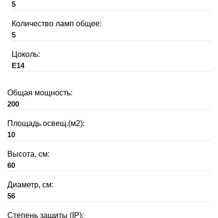
5
Количество ламп общее:
5
Цоколь:
E14
Общая мощность:
200
Площадь освещ.(м2):
10
Высота, см:
60
Диаметр, см:
56
Степень защиты (IP):