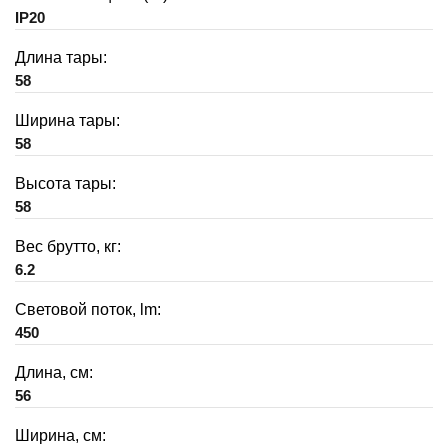
IP20
Длина тары:
58
Ширина тары:
58
Высота тары:
58
Вес брутто, кг:
6.2
Световой поток, lm:
450
Длина, см:
56
Ширина, см: