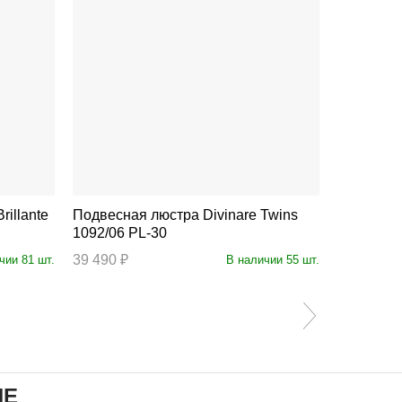
Подвесная люстра Divinare Twins
Подвесная люстра
1092/06 PL-30
1713/17 
39 490 ₽
79 990 ₽
чии 81 шт.
В наличии 55 шт.
ИЕ