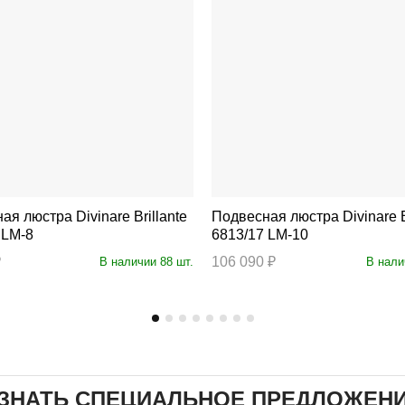
ра Divinare Brillante
Подвесная люстра Divinare Brillante
 LM-8
6813/17 LM-10
₽
106 090 ₽
В наличии 88 шт.
В нали
ЗНАТЬ СПЕЦИАЛЬНОЕ ПРЕДЛОЖЕН