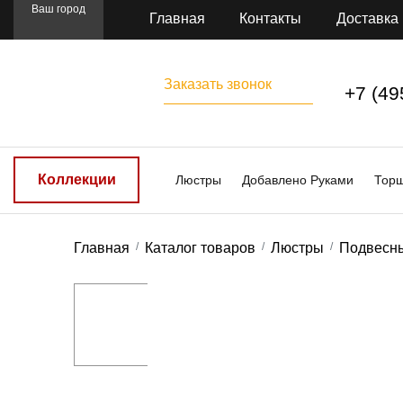
Ваш город
Главная
Контакты
Доставка
Заказать звонок
+7 (49
Коллекции
Люстры
Добавлено Руками
Тор
Главная
Каталог товаров
Люстры
Подвесн