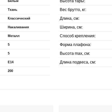
Высота тары:
Белый
Вес брутто, кг:
Ткань
Длина, см:
Классический
Ширина, см:
Накаливания
Способ крепления:
Металл
Форма плафона:
5
Высота max, см:
5
Длина подвеса, см:
E14
200