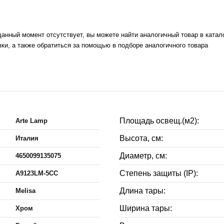
данный момент отсутствует, вы можете найти аналогичный товар в катал
ки, а также обратиться за помощью в подборе аналогичного товара
Площадь освещ.(м2):
Arte Lamp
Высота, см:
Италия
Диаметр, см:
4650099135075
Степень защиты (IP):
A9123LM-5CC
Длина тары:
Melisa
Ширина тары:
Хром