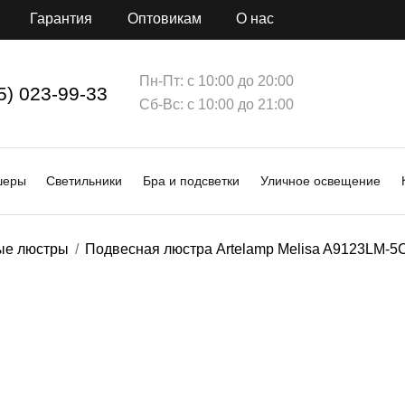
Гарантия
Оптовикам
О нас
Пн-Пт: с 10:00 до 20:00
5) 023-99-33
Сб-Вс: с 10:00 до 21:00
шеры
Светильники
Бра и подсветки
Уличное освещение
ые люстры
Подвесная люстра Artelamp Melisa A9123LM-5