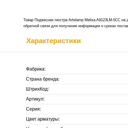
Товар Подвесная люстра Artelamp Melisa A9123LM-5CC на 
обратной связи для получение информации о сроках постав
Характеристики
Фабрика:
Страна бренда:
ШтрихКод:
Артикул:
Серия:
Цвет арматуры: