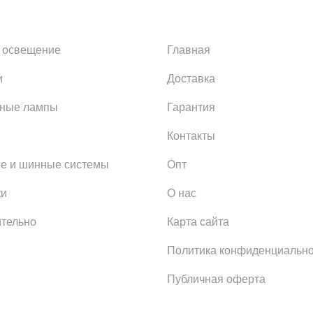
 освещение
Главная
и
Доставка
ьные лампы
Гарантия
Контакты
е и шинные системы
Опт
ки
О нас
тельно
Карта сайта
Политика конфиденциально
Публичная оферта