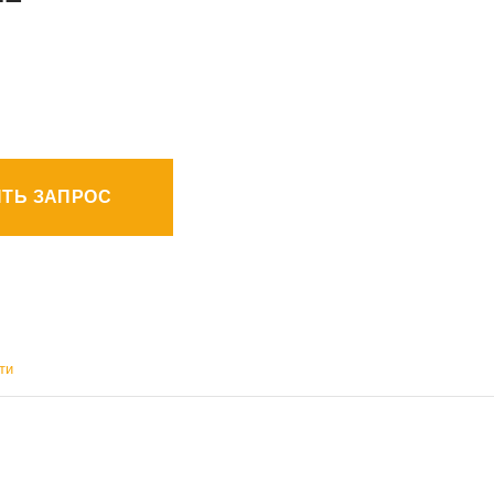
ТЬ ЗАПРОС
ти