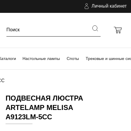
Личный кабинет
Каталоги
Настольные лампы
Споты
Трековые и шинные си
CC
ПОДВЕСНАЯ ЛЮСТРА
ARTELAMP MELISA
A9123LM-5CC