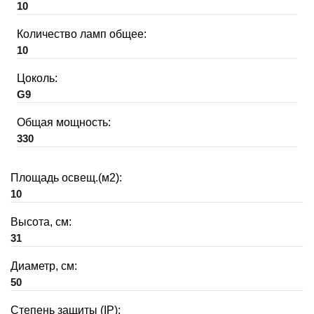
10
Количество ламп общее:
10
Цоколь:
G9
Общая мощность:
330
Площадь освещ.(м2):
10
Высота, см:
31
Диаметр, см:
50
Степень защиты (IP):