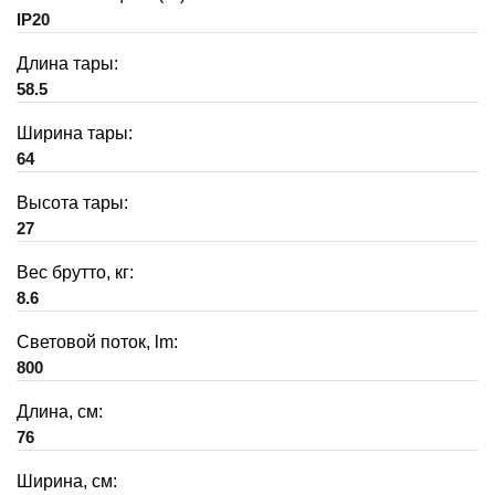
IP20
Длина тары:
58.5
Ширина тары:
64
Высота тары:
27
Вес брутто, кг:
8.6
Световой поток, lm:
800
Длина, см:
76
Ширина, см: