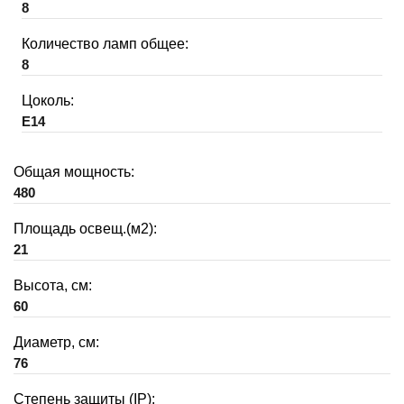
8
Количество ламп общее:
8
Цоколь:
E14
Общая мощность:
480
Площадь освещ.(м2):
21
Высота, см:
60
Диаметр, см:
76
Степень защиты (IP):