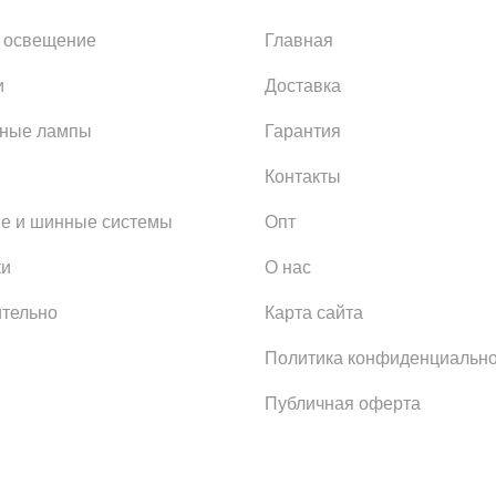
 освещение
Главная
и
Доставка
ьные лампы
Гарантия
Контакты
е и шинные системы
Опт
ки
О нас
тельно
Карта сайта
Политика конфиденциально
Публичная оферта