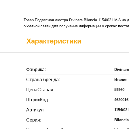
Товар Подвесная люстра Divinare Bilancia 1154/02 LM-6 на
обратной связи для получение информации о сроках постав
Характеристики
Фабрика:
Divinar
Страна бренда:
Италия
ЦенаСтарая:
59960
ШтрихКод:
4620016
Артикул:
1154/02
Серия:
Bilancia