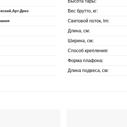
Высота тары:
й
Вес брутто, кг:
еский,Арт-Деко
Световой поток, lm:
вания
Длина, см:
Ширина, см:
Способ крепления:
Форма плафона:
Длина подвеса, см: