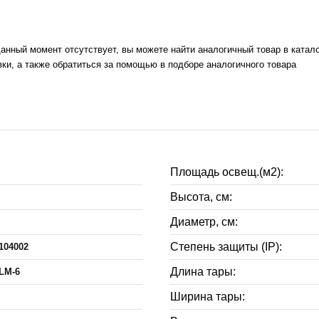
 данный момент отсутствует, вы можете найти аналогичный товар в катал
ки, а также обратиться за помощью в подборе аналогичного товара
Площадь освещ.(м2):
e
Высота, см:
Диаметр, см:
Степень защиты (IP):
104002
Длина тары:
 LM-6
Ширина тары: