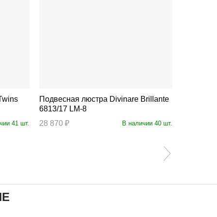
Подвесная люстра Divinare Brillante
Подвесная люстра 
6813/17 LM-8
6813/17 
28 870 ₽
30 240 ₽
чии 41 шт.
В наличии 40 шт.
ИЕ