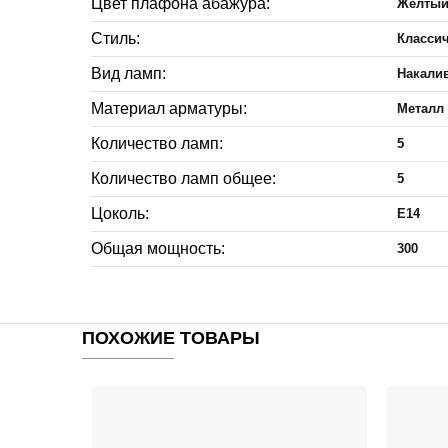
Цвет плафона абажура:
Желты
Стиль:
Классич
Вид ламп:
Накали
Материал арматуры:
Металл
Количество ламп:
5
Количество ламп общее:
5
Цоколь:
E14
Общая мощность:
300
ПОХОЖИЕ ТОВАРЫ