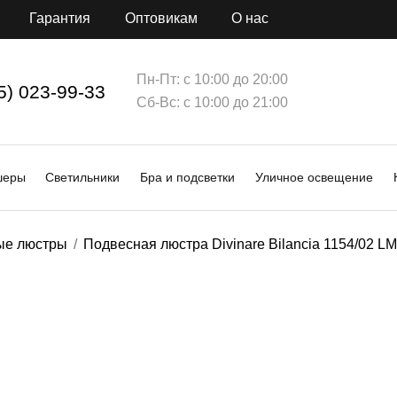
Гарантия
Оптовикам
О нас
Пн-Пт: с 10:00 до 20:00
5) 023-99-33
Сб-Вс: с 10:00 до 21:00
шеры
Светильники
Бра и подсветки
Уличное освещение
ые люстры
Подвесная люстра Divinare Bilancia 1154/02 LM