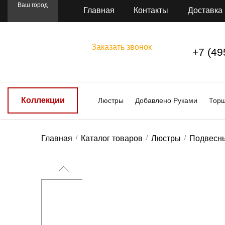
Ваш город
Главная
Контакты
Доставка
Заказать звонок
+7 (49
Коллекции
Люстры
Добавлено Руками
Тор
Главная
Каталог товаров
Люстры
Подвесн