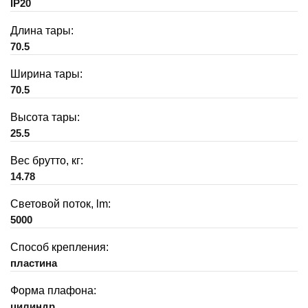
IP20
Длина тары:
70.5
Ширина тары:
70.5
Высота тары:
25.5
Вес брутто, кг:
14.78
Световой поток, lm:
5000
Способ крепления:
пластина
Форма плафона:
цилиндр