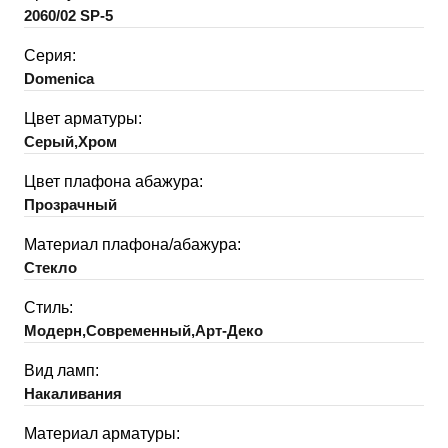
2060/02 SP-5
Серия:
Domenica
Цвет арматуры:
Серый,Хром
Цвет плафона абажура:
Прозрачный
Материал плафона/абажура:
Стекло
Стиль:
Модерн,Современный,Арт-Деко
Вид ламп:
Накаливания
Материал арматуры: