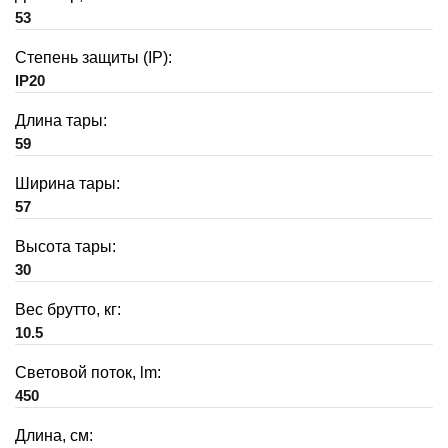
53
Степень защиты (IP):
IP20
Длина тары:
59
Ширина тары:
57
Высота тары:
30
Вес брутто, кг:
10.5
Световой поток, lm:
450
Длина, см: