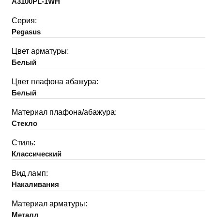
A3100PL-1WH
Серия:
Pegasus
Цвет арматуры:
Белый
Цвет плафона абажура:
Белый
Материал плафона/абажура:
Стекло
Стиль:
Классический
Вид ламп:
Накаливания
Материал арматуры:
Металл