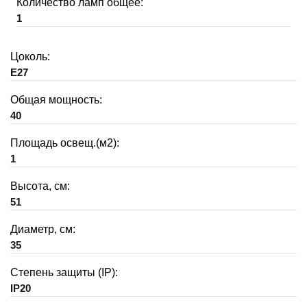
Количество ламп общее:
1
Цоколь:
E27
Общая мощность:
40
Площадь освещ.(м2):
1
Высота, см:
51
Диаметр, см:
35
Степень защиты (IP):
IP20