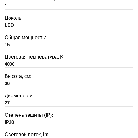
1
Цоколь:
LED
Общая мощность:
15
Цветовая температура, K:
4000
Высота, см:
36
Диаметр, см:
27
Степень защиты (IP):
IP20
Световой поток, lm: