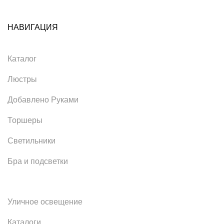
НАВИГАЦИЯ
Каталог
Люстры
Добавлено Руками
Торшеры
Светильники
Бра и подсветки
Уличное освещение
Каталоги