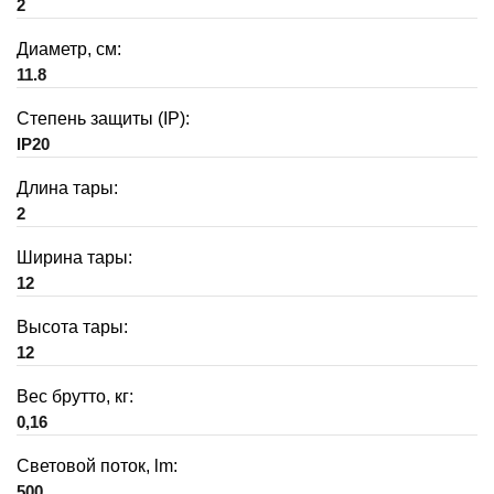
2
Диаметр, см:
11.8
Степень защиты (IP):
IP20
Длина тары:
2
Ширина тары:
12
Высота тары:
12
Вес брутто, кг:
0,16
Световой поток, lm:
500