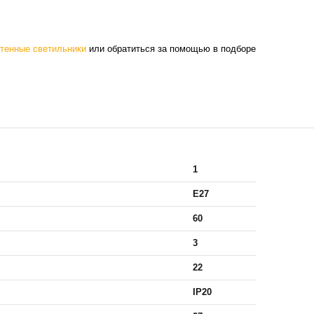
тенные светильники
или обратиться за помощью в подборе
1
E27
60
3
22
IP20