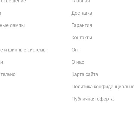
 освещение
Главная
и
Доставка
ьные лампы
Гарантия
Контакты
е и шинные системы
Опт
ки
О нас
тельно
Карта сайта
Политика конфиденциально
Публичная оферта