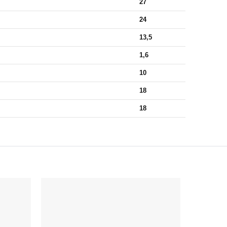
27
24
13,5
1,6
10
18
18