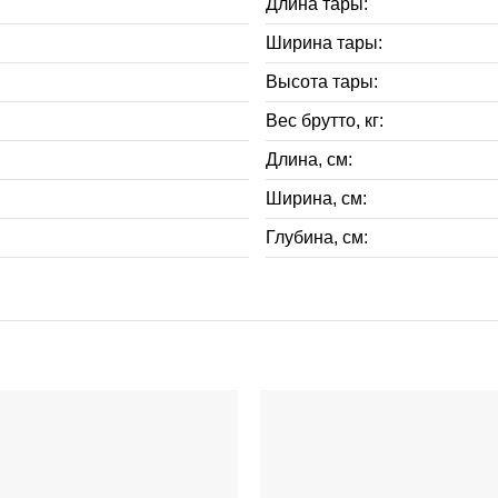
Длина тары:
Ширина тары:
Высота тары:
Вес брутто, кг:
Длина, см:
Ширина, см:
Глубина, см: