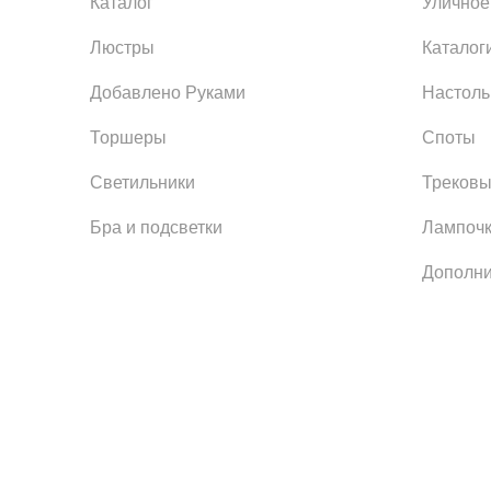
Каталог
Уличное
Люстры
Каталог
Добавлено Руками
Настол
Торшеры
Споты
Светильники
Трековы
Бра и подсветки
Лампоч
Дополни