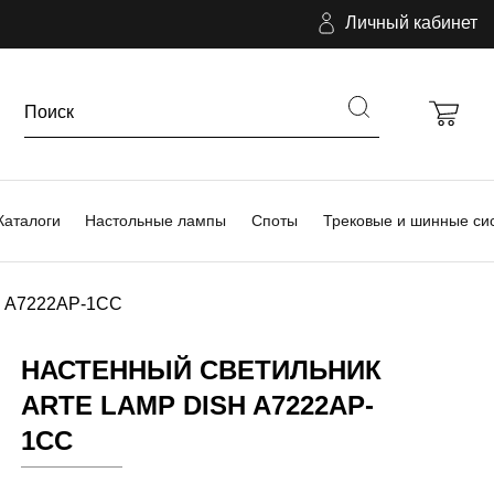
Личный кабинет
Каталоги
Настольные лампы
Споты
Трековые и шинные си
sh A7222AP-1CC
НАСТЕННЫЙ СВЕТИЛЬНИК
ARTE LAMP DISH A7222AP-
1CC