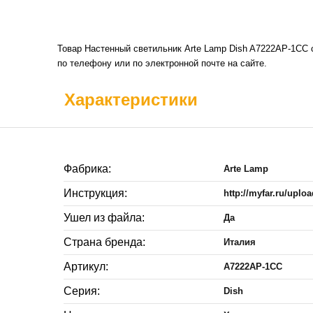
Товар Настенный светильник Arte Lamp Dish A7222AP-1CC с
по телефону или по электронной почте на сайте.
Характеристики
Фабрика:
Arte Lamp
Инструкция:
http://myfar.ru/upl
Ушел из файла:
Да
Страна бренда:
Италия
Артикул:
A7222AP-1CC
Серия:
Dish