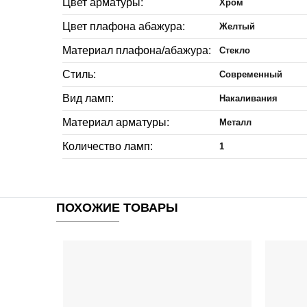
Цвет арматуры:
Хром
Цвет плафона абажура:
Желтый
Материал плафона/абажура:
Стекло
Стиль:
Современный
Вид ламп:
Накаливания
Материал арматуры:
Металл
Количество ламп:
1
ПОХОЖИЕ ТОВАРЫ