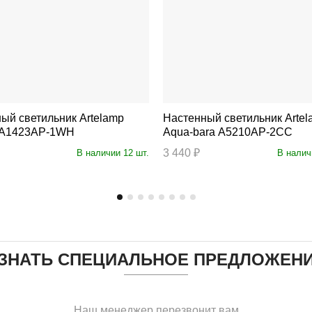
светильник Artelamp
Настенный светильник Artelamp
a A1423AP-1WH
Aqua-bara A5210AP-2CC
3 440 ₽
В наличии 12 шт.
В налич
ЗНАТЬ СПЕЦИАЛЬНОЕ ПРЕДЛОЖЕН
Наш менеджер перезвонит вам