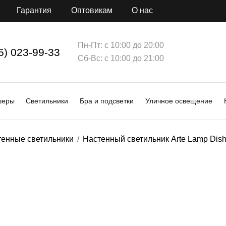
Гарантия
Оптовикам
О нас
Пн-Пт: с 10:00 до 20:00
5) 023-99-33
Сб-Вс: с 10:00 до 21:00
шеры
Светильники
Бра и подсветки
Уличное освещение
тенные светильники
Настенный светильник Arte Lamp Di