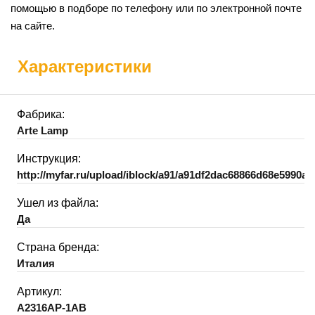
помощью в подборе по телефону или по электронной почте
на сайте.
Характеристики
Фабрика:
Arte Lamp
Инструкция:
http://myfar.ru/upload/iblock/a91/a91df2dac68866d68e5990a8
Ушел из файла:
Да
Страна бренда:
Италия
Артикул:
A2316AP-1AB