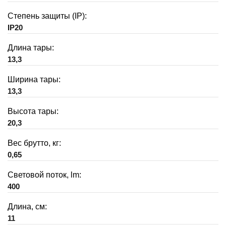
Степень защиты (IP):
IP20
Длина тары:
13,3
Ширина тары:
13,3
Высота тары:
20,3
Вес брутто, кг:
0,65
Световой поток, lm:
400
Длина, см:
11