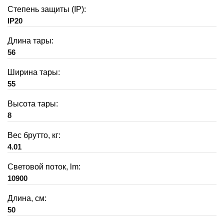
Степень защиты (IP):
IP20
Длина тары:
56
Ширина тары:
55
Высота тары:
8
Вес брутто, кг:
4.01
Световой поток, lm:
10900
Длина, см:
50