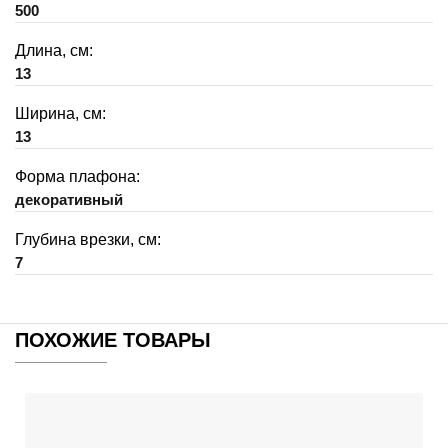
500
Длина, см:
13
Ширина, см:
13
Форма плафона:
декоративный
Глубина врезки, см:
7
ПОХОЖИЕ ТОВАРЫ