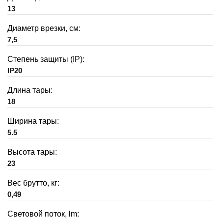
13
Диаметр врезки, см:
7,5
Степень защиты (IP):
IP20
Длина тары:
18
Ширина тары:
5.5
Высота тары:
23
Вес брутто, кг:
0,49
Световой поток, lm: