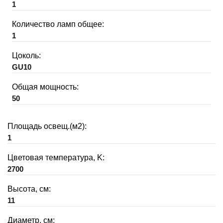
1
Количество ламп общее:
1
Цоколь:
GU10
Общая мощность:
50
Площадь освещ.(м2):
1
Цветовая температура, K:
2700
Высота, см:
11
Диаметр, см: