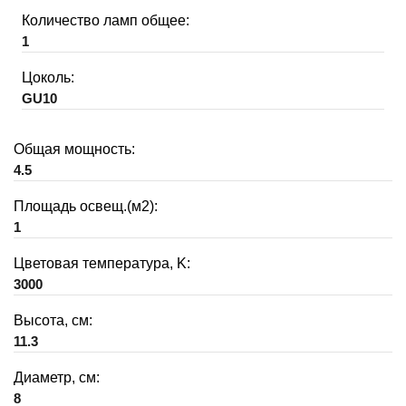
Количество ламп общее:
1
Цоколь:
GU10
Общая мощность:
4.5
Площадь освещ.(м2):
1
Цветовая температура, K:
3000
Высота, см:
11.3
Диаметр, см:
8