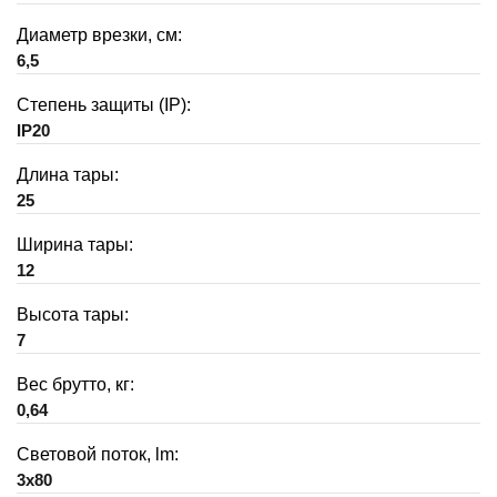
Диаметр врезки, см:
6,5
Степень защиты (IP):
IP20
Длина тары:
25
Ширина тары:
12
Высота тары:
7
Вес брутто, кг:
0,64
Световой поток, lm:
3x80