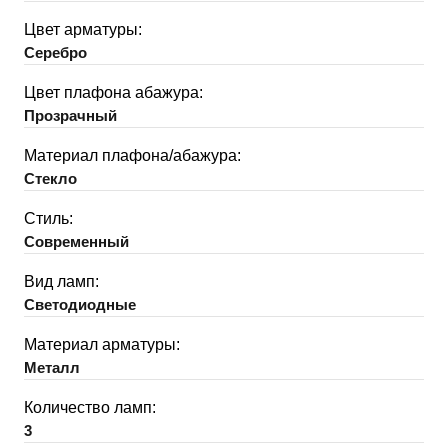
Цвет арматуры:
Серебро
Цвет плафона абажура:
Прозрачный
Материал плафона/абажура:
Стекло
Стиль:
Современный
Вид ламп:
Светодиодные
Материал арматуры:
Металл
Количество ламп:
3