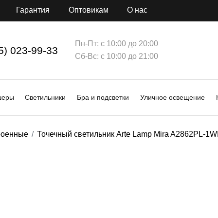
Гарантия
Оптовикам
О нас
Пн-Пт: с 10:00 до 20:00
5) 023-99-33
Сб-Вс: с 10:00 до 21:00
шеры
Светильники
Бра и подсветки
Уличное освещение
роенные
Точечный светильник Arte Lamp Mira A2862PL-1