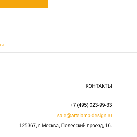
ти
КОНТАКТЫ
+7 (495) 023-99-33
sale@artelamp-design.ru
125367, г. Москва, Полесский проезд, 16.