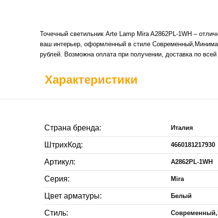
Точечный светильник Arte Lamp Mira A2862PL-1WH – отлич
ваш интерьер, оформленный в стиле Современный,Минимал
рублей. Возможна оплата при получении, доставка по все
Характеристики
Страна бренда:
Италия
ШтрихКод:
4660181217930
Артикул:
A2862PL-1WH
Серия:
Mira
Цвет арматуры:
Белый
Стиль:
Современный