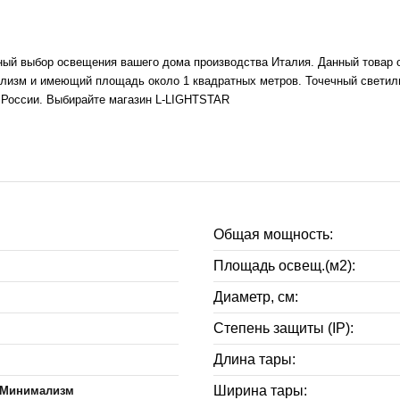
ный выбор освещения вашего дома производства Италия. Данный товар о
изм и имеющий площадь около 1 квадратных метров. Точечный светильн
й России. Выбирайте магазин L-LIGHTSTAR
Общая мощность:
Площадь освещ.(м2):
Диаметр, см:
Степень защиты (IP):
Длина тары:
Ширина тары:
,Минимализм