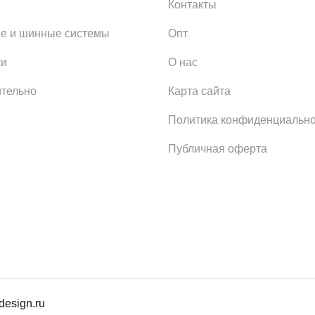
Контакты
е и шинные системы
Опт
ки
О нас
тельно
Карта сайта
Политика конфиденциально
Публичная оферта
design.ru