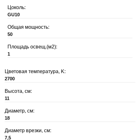
Цоколь:
GU10
Общая мощность:
50
Площадь освещ.(м2):
1
Цветовая температура, K:
2700
Высота, см:
11
Диаметр, см:
18
Диаметр врезки, см:
7,5