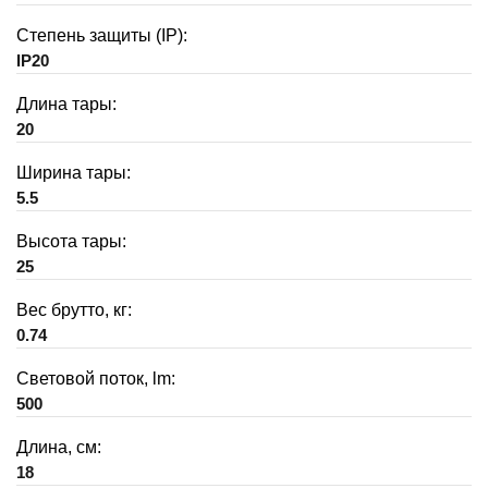
Степень защиты (IP):
IP20
Длина тары:
20
Ширина тары:
5.5
Высота тары:
25
Вес брутто, кг:
0.74
Световой поток, lm:
500
Длина, см:
18