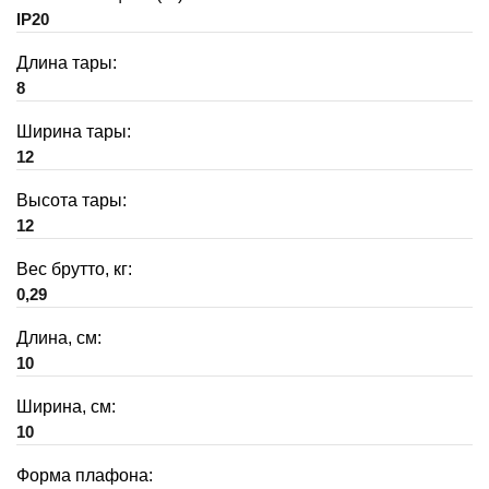
IP20
Длина тары:
8
Ширина тары:
12
Высота тары:
12
Вес брутто, кг:
0,29
Длина, см:
10
Ширина, см:
10
Форма плафона: