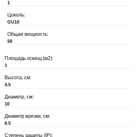
1
Цоколь:
GU10
Общая мощность:
50
Площадь освещ.(м2):
1
Высота, см:
4.5
Диаметр, см:
10
Диаметр врезки, см:
6.5
Степень защиты (IP):