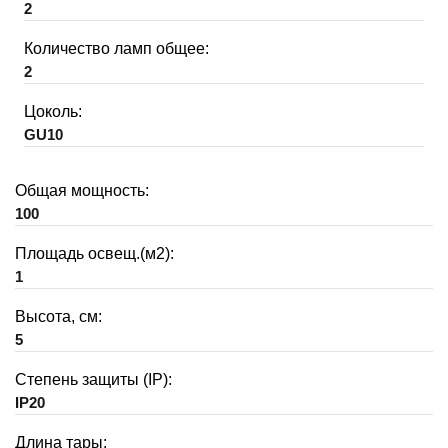
2
Количество ламп общее:
2
Цоколь:
GU10
Общая мощность:
100
Площадь освещ.(м2):
1
Высота, см:
5
Степень защиты (IP):
IP20
Длина тары: