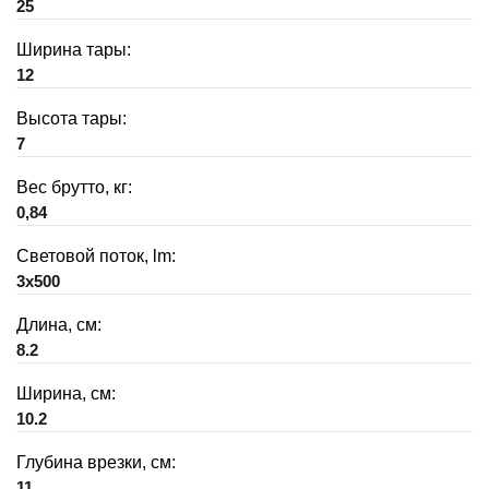
25
Ширина тары:
12
Высота тары:
7
Вес брутто, кг:
0,84
Световой поток, lm:
3x500
Длина, см:
8.2
Ширина, см:
10.2
Глубина врезки, см:
11