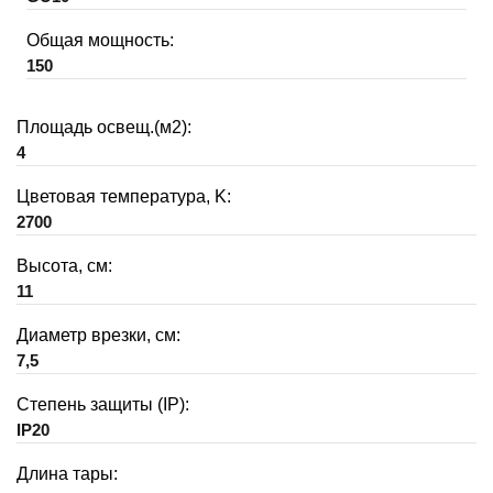
Общая мощность:
150
Площадь освещ.(м2):
4
Цветовая температура, K:
2700
Высота, см:
11
Диаметр врезки, см:
7,5
Степень защиты (IP):
IP20
Длина тары: