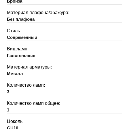
Бронза
Материал плафона/абажура:
Без плафона
Стиль:
Современный
Вид ламп:
Галогеновые
Материал арматуры:
Металл
Количество ламп:
3
Количество ламп общее:
1
Цоколь:
GU10