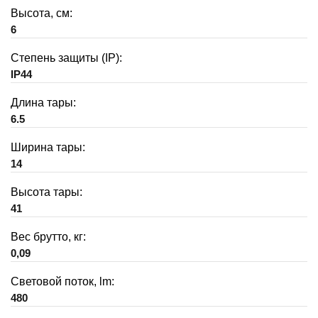
Высота, см:
6
Степень защиты (IP):
IP44
Длина тары:
6.5
Ширина тары:
14
Высота тары:
41
Вес брутто, кг:
0,09
Световой поток, lm:
480