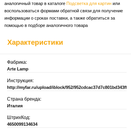
аналогичный товар в каталоге
Подсветка для картин
или
воспользоваться формами обратной связи для получение
информации о сроках поставки, а также обратиться за
помощью в подборе аналогичного товара
Характеристики
Фабрика:
Arte Lamp
Инструкция:
http://myfar.ru/upload/iblock/952/952cdcac37d7c801bd343ff9
Страна бренда:
Италия
ШтрихКод:
4650099134634