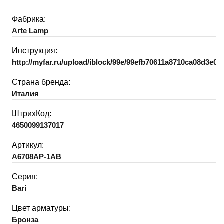
Фабрика:
Arte Lamp
Инструкция:
http://myfar.ru/upload/iblock/99e/99efb70611a8710ca08d3e07
Страна бренда:
Италия
ШтрихКод:
4650099137017
Артикул:
A6708AP-1AB
Серия:
Bari
Цвет арматуры:
Бронза