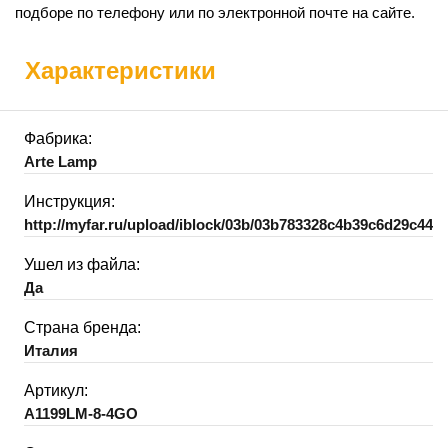
подборе по телефону или по электронной почте на сайте.
Характеристики
Фабрика:
Arte Lamp
Инструкция:
http://myfar.ru/upload/iblock/03b/03b783328c4b39c6d29c440
Ушел из файла:
Да
Страна бренда:
Италия
Артикул:
A1199LM-8-4GO