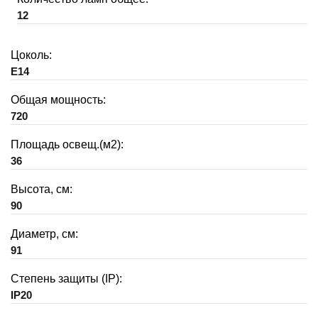
12
Цоколь:
E14
Общая мощность:
720
Площадь освещ.(м2):
36
Высота, см:
90
Диаметр, см:
91
Степень защиты (IP):
IP20