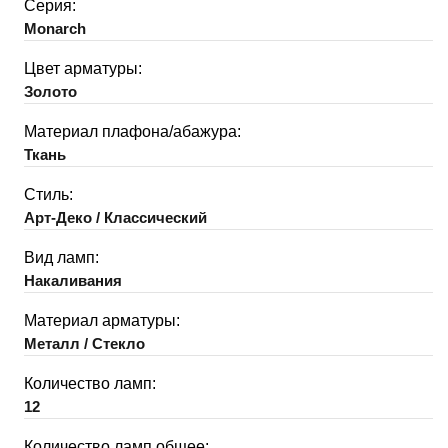
Серия:
Monarch
Цвет арматуры:
Золото
Материал плафона/абажура:
Ткань
Стиль:
Арт-Деко / Классический
Вид ламп:
Накаливания
Материал арматуры:
Металл / Стекло
Количество ламп:
12
Количество ламп общее: