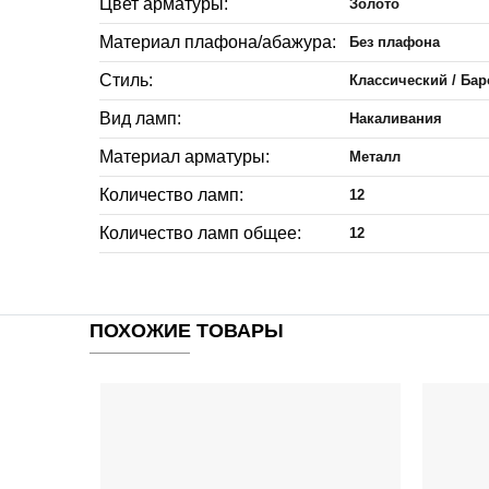
Цвет арматуры:
Золото
Материал плафона/абажура:
Без плафона
Стиль:
Классический / Бар
Вид ламп:
Накаливания
Материал арматуры:
Металл
Количество ламп:
12
Количество ламп общее:
12
ПОХОЖИЕ ТОВАРЫ