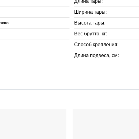
Длина тары:
Ширина тары:
Высота тары:
окко
Вес брутто, кг:
Способ крепления:
Длина подвеса, см: