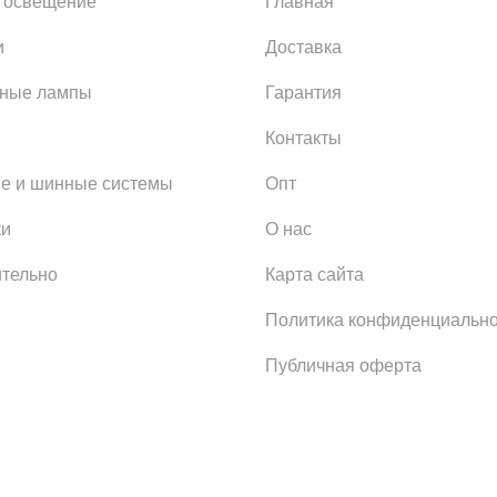
 освещение
Главная
и
Доставка
ьные лампы
Гарантия
Контакты
е и шинные системы
Опт
ки
О нас
тельно
Карта сайта
Политика конфиденциально
Публичная оферта