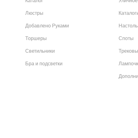
Каталог
Уличное
Люстры
Каталог
Добавлено Руками
Настол
Торшеры
Споты
Светильники
Трековы
Бра и подсветки
Лампоч
Дополни