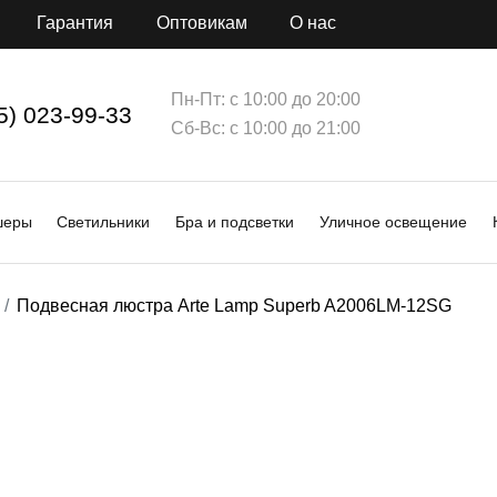
Гарантия
Оптовикам
О нас
Пн-Пт: с 10:00 до 20:00
5) 023-99-33
Сб-Вс: с 10:00 до 21:00
шеры
Светильники
Бра и подсветки
Уличное освещение
Подвесная люстра Arte Lamp Superb A2006LM-12SG