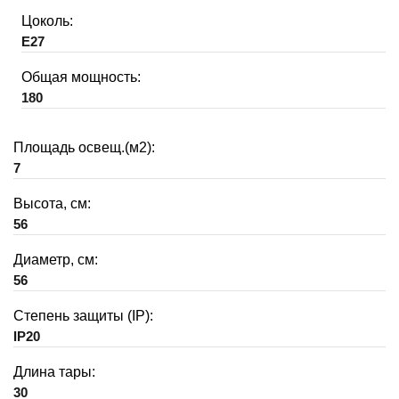
Цоколь:
E27
Общая мощность:
180
Площадь освещ.(м2):
7
Высота, см:
56
Диаметр, см:
56
Степень защиты (IP):
IP20
Длина тары:
30