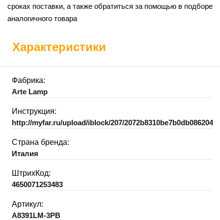
сроках поставки, а также обратиться за помощью в подборе
аналогичного товара
Характеристики
Фабрика:
Arte Lamp
Инструкция:
http://myfar.ru/upload/iblock/207/2072b8310be7b0db0862048
Страна бренда:
Италия
ШтрихКод:
4650071253483
Артикул:
A8391LM-3PB