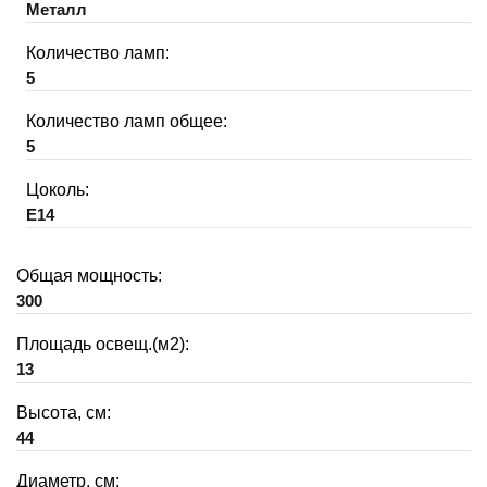
Металл
Количество ламп:
5
Количество ламп общее:
5
Цоколь:
E14
Общая мощность:
300
Площадь освещ.(м2):
13
Высота, см:
44
Диаметр, см: