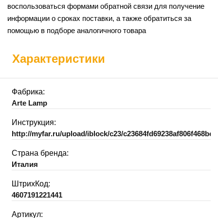
воспользоваться формами обратной связи для получение
информации о сроках поставки, а также обратиться за
помощью в подборе аналогичного товара
Характеристики
Фабрика:
Arte Lamp
Инструкция:
http://myfar.ru/upload/iblock/c23/c23684fd69238af806f468be
Страна бренда:
Италия
ШтрихКод:
4607191221441
Артикул: