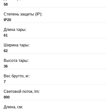
58
Степень защиты (IP):
IP20
Длина тары:
61
Ширина тары:
62
Высота тары:
36
Вес брутто, кг:
7
Световой поток, lm:
800
Длина, см: