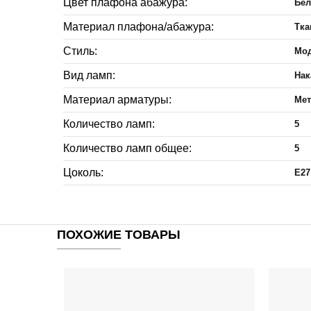
Цвет плафона абажура:
Бе
Материал плафона/абажура:
Тка
Стиль:
Мо
Вид ламп:
Нак
Материал арматуры:
Мет
Количество ламп:
5
Количество ламп общее:
5
Цоколь:
E27
ПОХОЖИЕ ТОВАРЫ