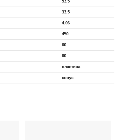
53.5
33.5
4.06
450
60
60
пластина
конус