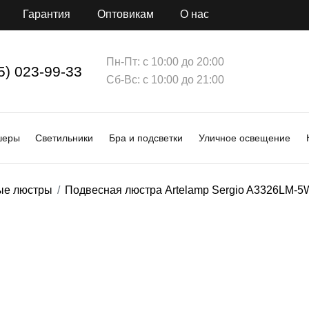
Гарантия
Оптовикам
О нас
Пн-Пт: с 10:00 до 20:00
5) 023-99-33
Сб-Вс: с 10:00 до 21:00
шеры
Светильники
Бра и подсветки
Уличное освещение
ые люстры
Подвесная люстра Artelamp Sergio A3326LM-