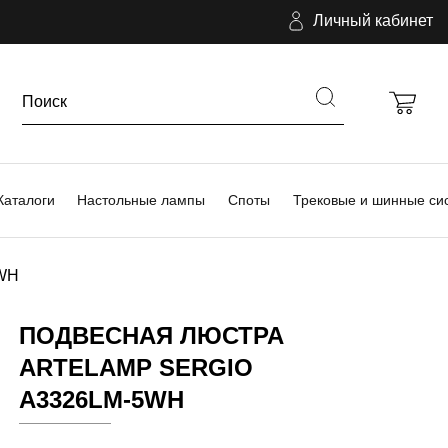
Личный кабинет
Каталоги
Настольные лампы
Споты
Трековые и шинные си
5WH
ПОДВЕСНАЯ ЛЮСТРА
ARTELAMP SERGIO
A3326LM-5WH