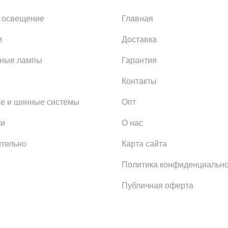
 освещение
Главная
и
Доставка
ьные лампы
Гарантия
Контакты
е и шинные системы
Опт
ки
О нас
тельно
Карта сайта
Политика конфиденциально
Публичная оферта