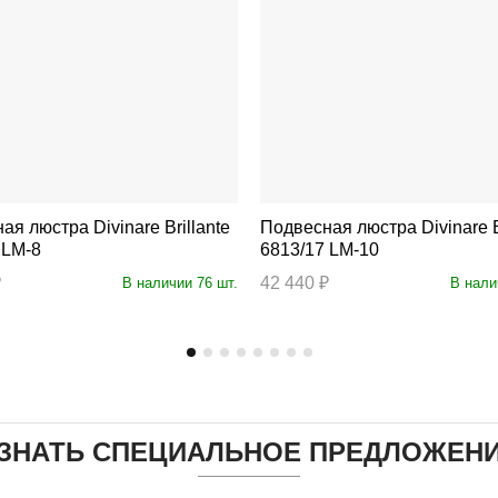
ра Divinare Brillante
Подвесная люстра Divinare Brillante
 LM-8
6813/17 LM-10
₽
42 440 ₽
В наличии 76 шт.
В нали
ЗНАТЬ СПЕЦИАЛЬНОЕ ПРЕДЛОЖЕН