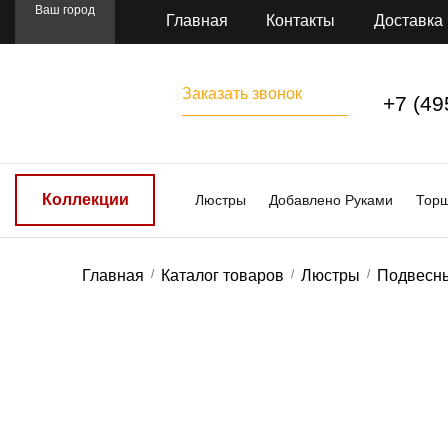
Ваш город
Главная
Контакты
Доставка
Заказать звонок
+7 (49
Коллекции
Люстры
Добавлено Руками
Тор
Главная
Каталог товаров
Люстры
Подвесн