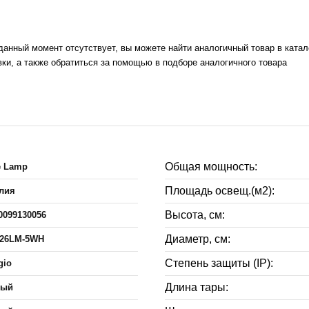
данный момент отсутствует, вы можете найти аналогичный товар в ката
ки, а также обратиться за помощью в подборе аналогичного товара
Общая мощность:
e Lamp
Площадь освещ.(м2):
лия
Высота, см:
0099130056
Диаметр, см:
326LM-5WH
Степень защиты (IP):
gio
Длина тары:
лый